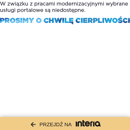
PRZEJDŹ NA