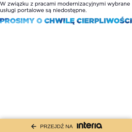
PRZEJDŹ NA