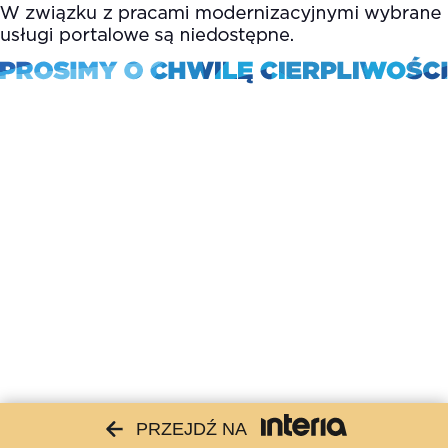
PRZEJDŹ NA