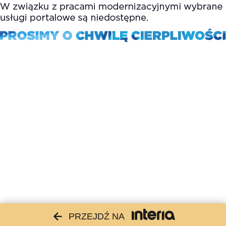
PRZEJDŹ NA