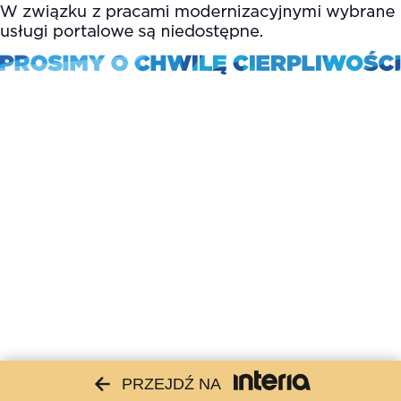
PRZEJDŹ NA