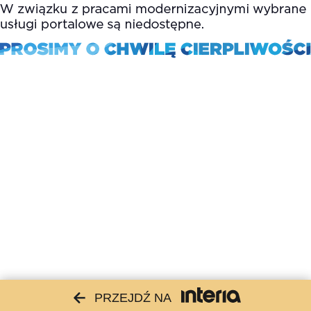
PRZEJDŹ NA