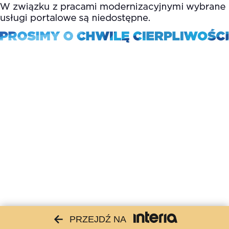
PRZEJDŹ NA