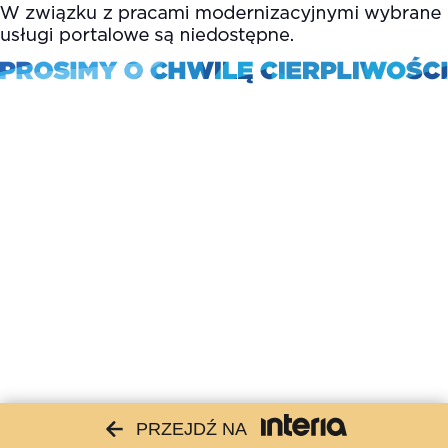
PRZEJDŹ NA