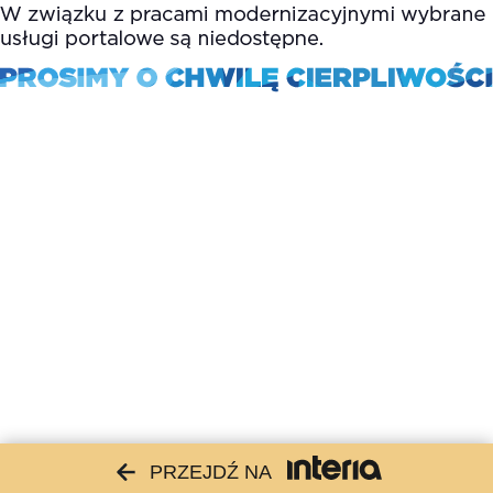
PRZEJDŹ NA