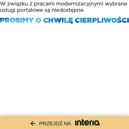
PRZEJDŹ NA