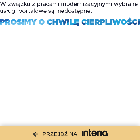
PRZEJDŹ NA