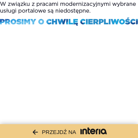
PRZEJDŹ NA