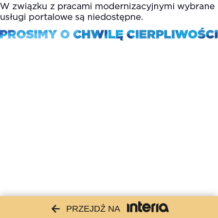
PRZEJDŹ NA