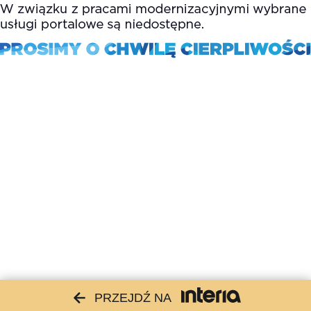
PRZEJDŹ NA