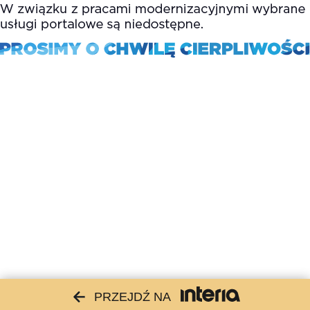
PRZEJDŹ NA