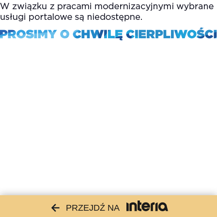
PRZEJDŹ NA