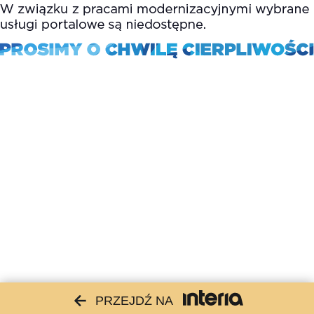
PRZEJDŹ NA