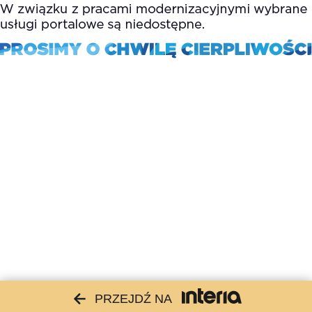
PRZEJDŹ NA