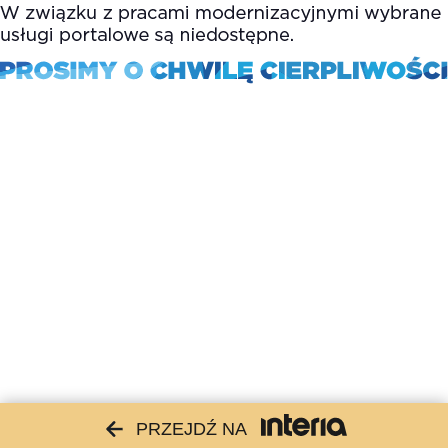
PRZEJDŹ NA