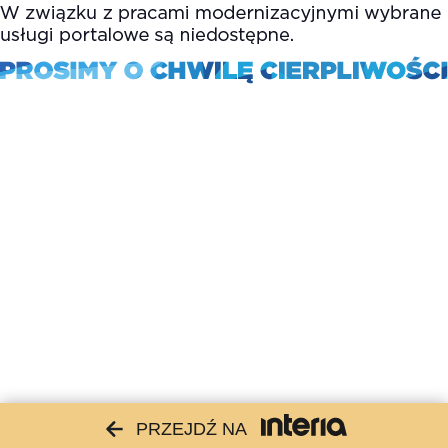
PRZEJDŹ NA