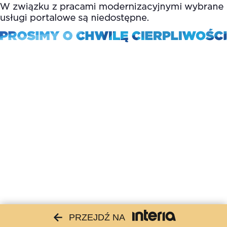
PRZEJDŹ NA