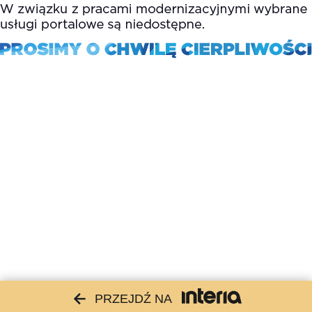
PRZEJDŹ NA