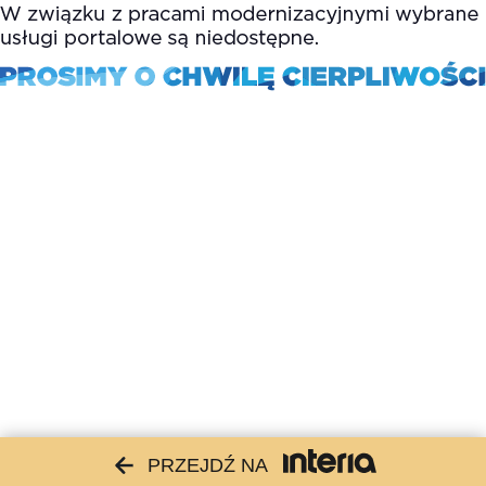
PRZEJDŹ NA