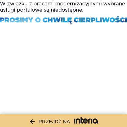
PRZEJDŹ NA