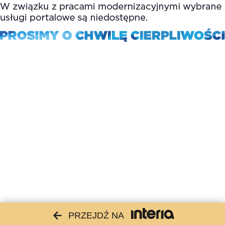
PRZEJDŹ NA