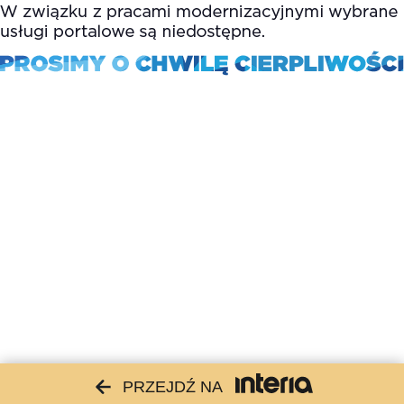
PRZEJDŹ NA