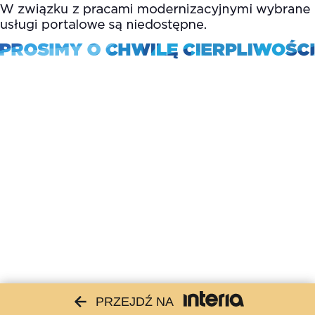
PRZEJDŹ NA