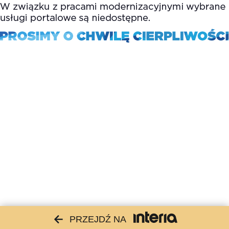
PRZEJDŹ NA