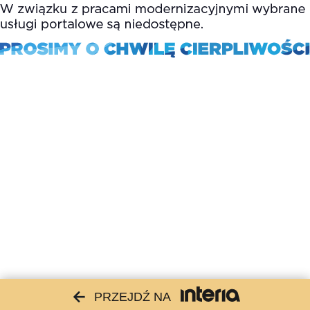
PRZEJDŹ NA