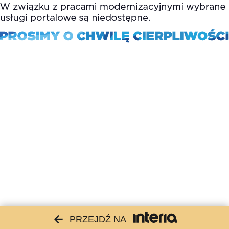
PRZEJDŹ NA