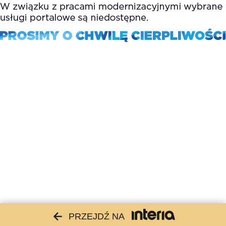
PRZEJDŹ NA