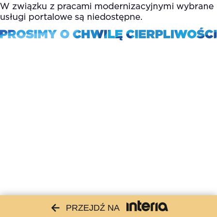
PRZEJDŹ NA