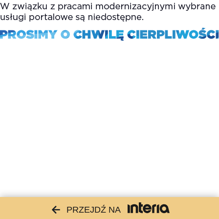
PRZEJDŹ NA