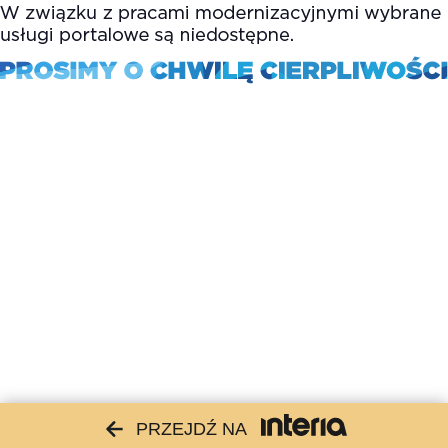
PRZEJDŹ NA