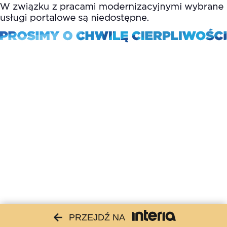
PRZEJDŹ NA