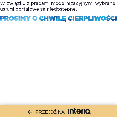
PRZEJDŹ NA