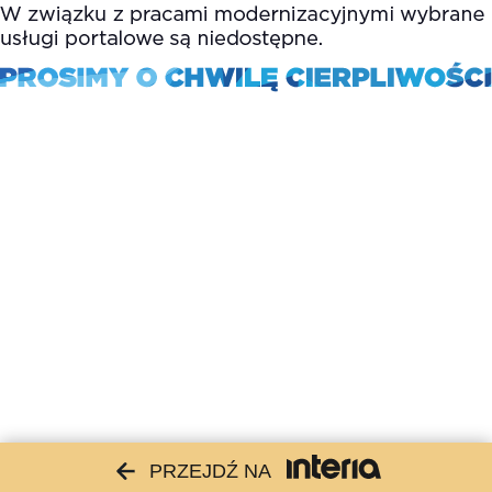
PRZEJDŹ NA