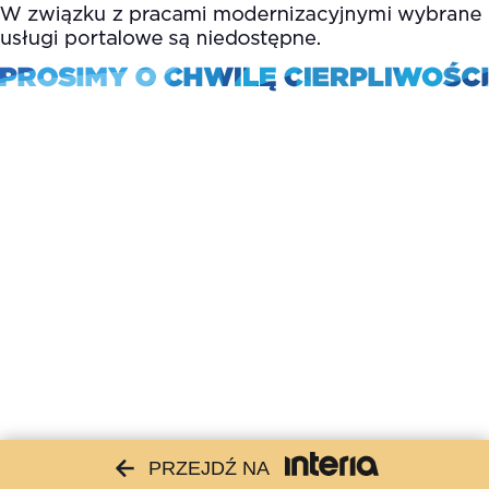
PRZEJDŹ NA