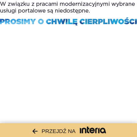
PRZEJDŹ NA