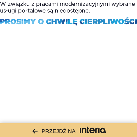
PRZEJDŹ NA