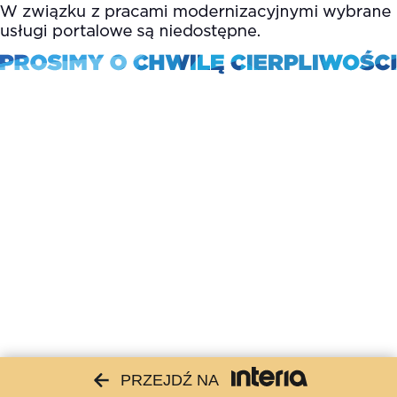
PRZEJDŹ NA