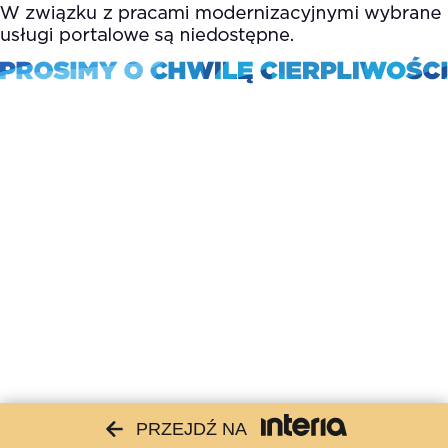
PRZEJDŹ NA