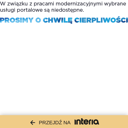
PRZEJDŹ NA