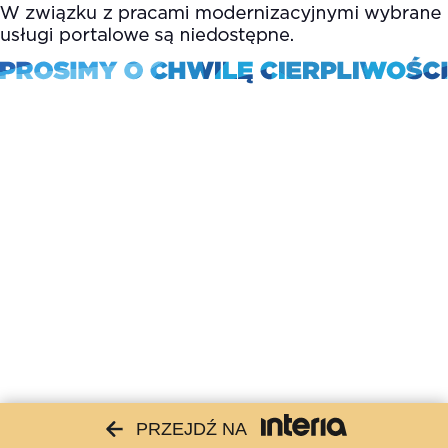
PRZEJDŹ NA