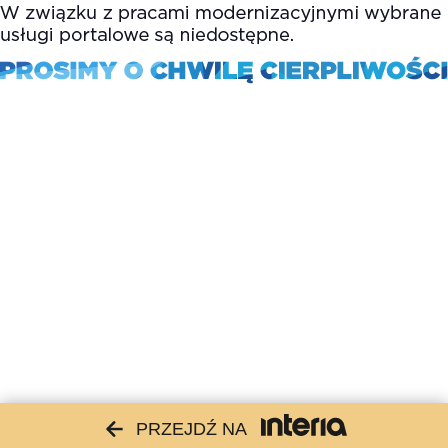
PRZEJDŹ NA