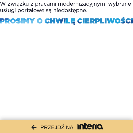
PRZEJDŹ NA