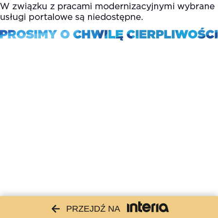
PRZEJDŹ NA