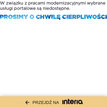
PRZEJDŹ NA