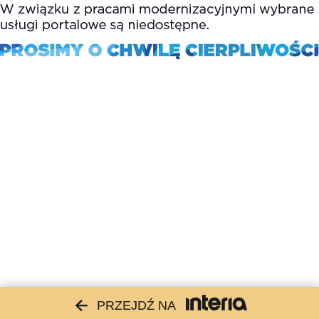
PRZEJDŹ NA