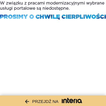
PRZEJDŹ NA